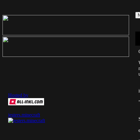
Hosted by
jesters.minecraft