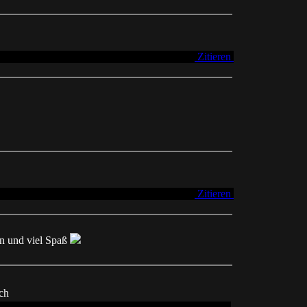
Zitieren
Zitieren
en und viel Spaß
ch