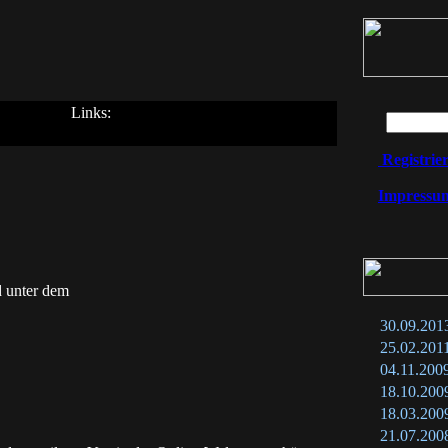
Links:
Registrie
Impressu
d unter dem
30.09.201
25.02.201
04.11.200
18.10.200
18.03.200
21.07.200