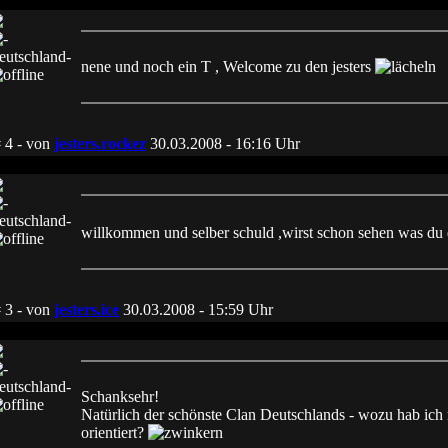
nene und noch ein T , Welcome zu den jesters
 4 - von
jesters.rockez
30.03.2008 - 16:16
Uhr
willkommen und selber schuld ,wirst schon sehen was du da
 3 - von
jesters.ice
30.03.2008 - 15:59
Uhr
Schanksehr!
Natürlich der schönste Clan Deutschlands - wozu hab ic
orientiert?